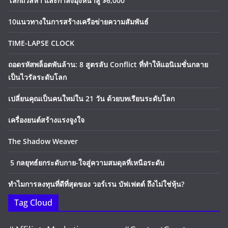
โลกถวิลหา และกำลังมุ่งหน้าสู่ $6,000
10แนวทางในการสร้างเครือข่ายความสัมพันธ์
TIME-LAPSE CLOCK
ถอดรหัสพล็อตพันล้าน: 8 สูตรลับ Conflict ที่ทำให้แอนิเมชั่นกลาย
เป็นไวรัลระดับโลก
เปลี่ยนคุณเป็นคนใหม่ใน 21 วัน ด้วยบทเรียนระดับโลก
เครื่องยนต์สร้างแรงจูงใจ
The Shadow Weaver
5 กลยุทธ์ยกระดับกาย-ใจสู่ความสมดุลที่เหนือระดับ
ทำไมการลงทุนที่ดีที่สุดของ วอร์เรน บัฟเฟตต์ ถึงไม่ใช่หุ้น?
Tag Cloud