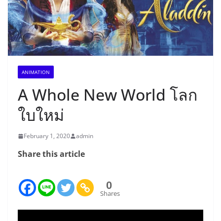
ANIMATION
A Whole New World โลก
ใบใหม่
February 1, 2020
admin
Share this article
0
Shares