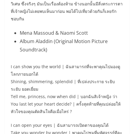
วิเศษ ซึ่งจริงๆ มันเป็นเรื่องต้องห้าม ข้างนอกนั้นมีสิ่งตระการตา
ที่เจ้าหญิงไม่เคยพบเห็นมาก่อน พอได้ไปเที่ยวด้วยกันก็เลยรัก
ชอบกัน
Mena Massoud & Naomi Scott
Album Aladdin (Original Motion Picture
Soundtrack)
I can show you the world | ฉันสามารถที่จะพาคุณไปมองดู
โลกภายนอกได้
Shining, shimmering, splendid | ที่เปล่งประกาย ระยิบ
ระยับ ยอดเยี่ยม
Tell me, princess, now when did | บอกฉันสิเจ้าหญิง ว่า
You last let your heart decide? | ครั้งสุดท้ายที่คุณปล่อยให้
หัวใจของคุณตัดสินใจคือเมื่อไหร่ ?
I can open your eyes | ฉันสามารถเปิดตาของคุณได้
Take you wonder by wonder | พาคุณไปชมที่มหัศจรรย์ทีละ