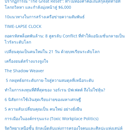
ปรากฏการณ์ “The Great Reset”: ทำไมทองคำคือเงินสกุลสุดท้ายที่
โลกถวิลหา และกำลังมุ่งหน้าสู่ $6,000
10แนวทางในการสร้างเครือข่ายความสัมพันธ์
TIME-LAPSE CLOCK
ถอดรหัสพล็อตพันล้าน: 8 สูตรลับ Conflict ที่ทำให้แอนิเมชั่นกลายเป็น
ไวรัลระดับโลก
เปลี่ยนคุณเป็นคนใหม่ใน 21 วัน ด้วยบทเรียนระดับโลก
เครื่องยนต์สร้างแรงจูงใจ
The Shadow Weaver
5 กลยุทธ์ยกระดับกาย-ใจสู่ความสมดุลที่เหนือระดับ
ทำไมการลงทุนที่ดีที่สุดของ วอร์เรน บัฟเฟตต์ ถึงไม่ใช่หุ้น?
6 นิสัยการใช้เงินสุดเรียบง่ายของมหาเศรษฐี
5 ความลับเปลี่ยนคุณเป็น คนใหม่ อย่างยั่งยืน
การเมืองในองค์กรรุนแรง (Toxic Workplace Politics)
จิตวิทยาเหนือชั้น 8กลเม็ดลับแห่งการครองใจคนและศิลปะแห่งเสน่ห์