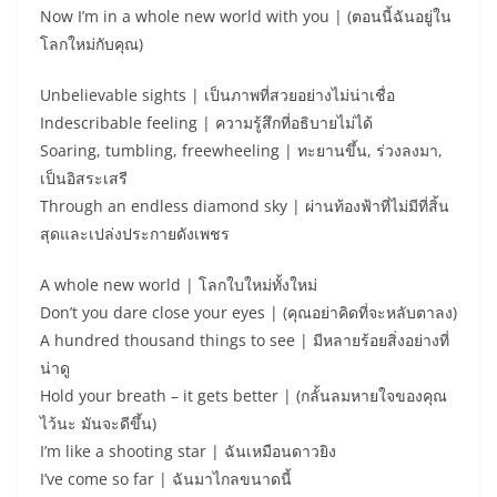
Now I’m in a whole new world with you | (ตอนนี้ฉันอยู่ใน
โลกใหม่กับคุณ)
Unbelievable sights | เป็นภาพที่สวยอย่างไม่น่าเชื่อ
Indescribable feeling | ความรู้สึกที่อธิบายไม่ได้
Soaring, tumbling, freewheeling | ทะยานขึ้น, ร่วงลงมา,
เป็นอิสระเสรี
Through an endless diamond sky | ผ่านท้องฟ้าที่ไม่มีที่สิ้น
สุดและเปล่งประกายดังเพชร
A whole new world | โลกใบใหม่ทั้งใหม่
Don’t you dare close your eyes | (คุณอย่าคิดที่จะหลับตาลง)
A hundred thousand things to see | มีหลายร้อยสิ่งอย่างที่
น่าดู
Hold your breath – it gets better | (กลั้นลมหายใจของคุณ
ไว้นะ มันจะดีขึ้น)
I’m like a shooting star | ฉันเหมือนดาวยิง
I’ve come so far | ฉันมาไกลขนาดนี้