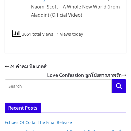
Naomi Scott – A Whole New World (from
Aladdin) (Official Video)
3051 total views
, 1 views today
24 คำคม บิล เกตส์
Love Confession ลูกโป่งสารภาพรัก
Recent Posts
Echoes Of Coda: The Final Release