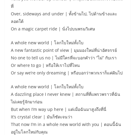
ที่
Over, sideways and under | ทั้งข้ามไป, ไปด้านข้างและ
ลอดใต้
On a magic carpet ride | นั่งไปบนพรมวิเศษ
A whole new world | โลกใบใหม่ทั้งใบ
A new fantastic point of view | มุมมองใหม่ที่น่าอัศจรรย์
No one to tell us no | ไม่มีใครที่จะบอกคำว่า “ไม่” กับเรา
Or where to go | หรือให้เราไปที่ไหน
Or say we’re only dreaming | หรือบอกว่าพวกเราก็แค่ฝันไป
A whole new world | โลกใบใหม่ทั้งใบ
A dazzling place I never knew | สถานที่ที่แพรวพราวที่ฉัน
ไม่เคยรู้จักมาก่อน
But when I’m way up here | แต่เมื่อฉันมาสูงถึงที่นี่
It’s crystal clear | มันก็ชัดเจนว่า
That now I’m in a whole new world with you | ตอนนี้ฉัน
อยู่ในโลกใหม่กับคุณ