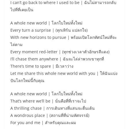
I can’t go back to where I used to be | ฉันไม่สามารถกลับ
ไปที่ที่เคยเป็น
A whole new world | โลกใบใหม่ทั้งใหม่
Every turn a surprise | (ทุกเทิร์น แปลกใจ)
With new horizons to pursue | พร้อมเปิดโลกทัศน์ใหม่ที่จะ
ไล่ตาม
Every moment red-letter | (ทุกช่วงเวลาตัวอักษรสีแดง)
I’ll chase them anywhere | ฉันจะไล่ล่าพวกเขาทุกที่
There’s time to spare | มีเวลาว่าง
Let me share this whole new world with you | ให้ฉันแบ่ง
ปันโลกใหม่นี้กับคุณ
A whole new world | โลกใบใหม่ทั้งใหม่
That’s where we’ll be | นั่นคือที่ที่เราจะไป
A thrilling chase | การเดินทางที่แสนจะตื่นเต้น
A wondrous place | (สถานที่ที่น่ามหัศจรรย์)
For you and me | สำหรับคุณและผม