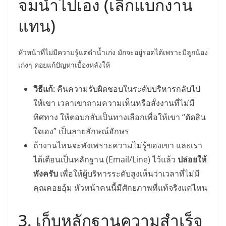
จมน้ำไปเอง (เลิกแบกงาน
แทน)
หัวหน้าที่ไม่มีความรู้แต่ดำน้ำเก่ง มักจะอยู่รอดได้เพราะมีลูกน้อง
เก่งๆ คอยแก้ปัญหาเบื้องหลังให้
วิธีแก้:
คืนความรับผิดชอบในระดับบริหารกลับไป
ให้เขา เวลาเขาถามความเห็นหรือสั่งงานที่ไม่มี
ทิศทาง ให้ตอบกลับเป็นทางเลือกเพื่อให้เขา “ตัดสิน
ใจเอง” เป็นลายลักษณ์อักษร
ถ้างานไหนจะพังเพราะความไม่รู้ของเขา และเรา
ได้เตือนเป็นหลักฐาน (Email/Line) ไว้แล้ว
ปล่อยให้
พังครับ
เพื่อให้ผู้บริหารระดับสูงเห็นว่าเวลาที่ไม่มี
คุณคอยอุ้ม หัวหน้าคนนี้มีศักยภาพที่แท้จริงแค่ไหน
3. เก็บหลักฐานความสำเร็จ