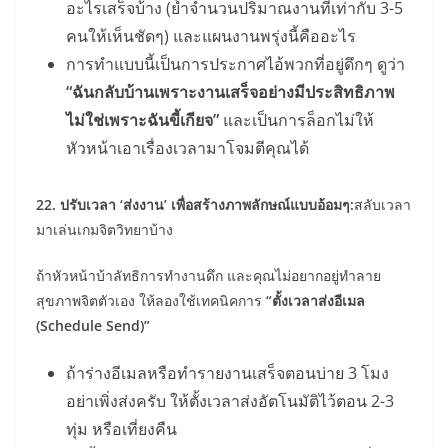
อะไรเสร็จบ้าง (ย้ำจำนวนปริมาณงานที่เท่ากับ 3-5
คนให้เห็นชัดๆ) และแผนงานพรุ่งนี้คืออะไร
การทำแบบนี้เป็นการประกาศไอ้พวกที่อยู่ดึกๆ ดูว่า
“ฉันกลับบ้านเพราะงานเสร็จอย่างมีประสิทธิภาพ
ไม่ใช่เพราะฉันขี้เกียจ”
และเป็นการล็อกไม่ให้
หัวหน้าเอาเรื่องเวลามาโจมตีคุณได้
22. ปรับเวลา ‘ส่งงาน’ เพื่อสร้างภาพลักษณ์แบบอ้อมๆ:
สลับเวลา
มาเล่นเกมจิตวิทยาบ้าง
ถ้าหัวหน้าบ้าลัทธิการทำงานดึก และคุณไม่อยากอยู่ทำลาย
สุขภาพจิตตัวเอง ให้ลองใช้เทคนิคการ
“ตั้งเวลาส่งอีเมล
(Schedule Send)”
ถ้าร่างอีเมลหรือทำรายงานเสร็จตอนบ่าย 3 โมง
อย่าเพิ่งส่งครับ ให้ตั้งเวลาส่งอัตโนมัติไว้ตอน 2-3
ทุ่ม หรือเที่ยงคืน