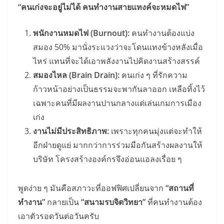
“คนเก่งจะอยู่ไม่ได้ คนทำงานสายแทงค์จะหมดไฟ”
พนักงานหมดไฟ (Burnout):
คนทำงานต้องแบ่ง
สมอง 50% มานั่งระแวงว่าจะโดนแทงข้างหลังเมื่อ
ไหร่ แทนที่จะได้เอาพลังงานไปคิดงานสร้างสรรค์
สมองไหล (Brain Drain):
คนเก่ง ๆ ที่รักความ
ก้าวหน้าอย่างเป็นธรรมจะพากันลาออก เหลือทิ้งไว้
เฉพาะคนที่มีผลงานปานกลางแต่เล่นเกมการเมือง
เก่ง
งานไม่มีประสิทธิภาพ:
เพราะทุกคนมุ่งแต่จะทำให้
อีกฝ่ายดูแย่ มากกว่าการร่วมมือกันสร้างผลงานให้
บริษัท โครงสร้างองค์กรจึงอ่อนแอลงเรื่อย ๆ
พูดง่าย ๆ มันคือสภาวะที่ออฟฟิศเปลี่ยนจาก
“สถานที่
ทำงาน”
กลายเป็น
“สนามรบจิตวิทยา”
ที่คนทำงานต้อง
เอาตัวรอดวันต่อวันครับ