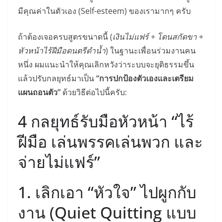
มีคุณค่าในตัวเอง (Self-esteem) ของเรามากๆ ครับ
ถ้าต้องเจอครบสูตรขนาดนี้ (
เงินไม่แฟร์ + โดนสกัดขา +
หัวหน้าไร้ฝีมือดนตรีดำน้ำ
) ในฐานะเพื่อนร่วมงานคน
หนึ่ง ผมแนะนำให้คุณเลิกหวังว่าระบบจะยุติธรรมขึ้น
แล้วปรับกลยุทธ์มาเป็น
“การปกป้องตัวเองและเตรียม
แผนถอนตัว”
ด้วยวิธีต่อไปนี้ครับ:
4 กลยุทธ์รับมือหัวหน้า “ไร้
ฝีมือ เล่นพรรคเล่นพวก และ
จ่ายไม่แฟร์”
1. เลิกเอา “หัวใจ” ไปผูกกับ
งาน (Quiet Quitting แบบ