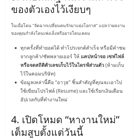
ของตัวเองไว้เงียบๆ
ในเมื่อโดน “จัดฉากเปลี่ยนคนรักมาแย่งโอกาส” แปลว่าผลงาน
ของคุณกำลังโดนเพ่งเล็งหรืออาจโดนเคลม
ทุกครั้งที่ทำยอดได้ ทำโปรเจกต์สำเร็จ หรือมีคำชม
จากลูกค้า/ซัพพลายเออร์ ให้
แคปหน้าจอ เซฟไฟล์
หรือจดสถิติตัวเลขเก็บไว้ในไดรฟ์ส่วนตัว
(ห้ามเก็บ
ไว้ในคอมบริษัท)
ข้อมูลเหล่านี้คือ “อาวุธ” ชิ้นสำคัญที่คุณจะเอาไป
ใช้เขียนโปรไฟล์ (Resume) และใช้เรียกเงินเดือน
อัปเวลกับที่ทำงานใหม่
4. เปิดโหมด “หางานใหม่”
เต็มสูบตั้งแต่วันนี้