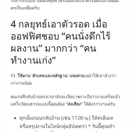
ไร้สาระแบบนี้ นี่คือกลยุทธ์วิธีรับมือและเอาตัวรอดแบบไม่ยอม
ตกเป็นเหยื่อครับ:
4 กลยุทธ์เอาตัวรอด เมื่อ
ออฟฟิศชอบ “คนนั่งดึกไร้
ผลงาน” มากกว่า “คน
ทำงานเก่ง”
11. ใช้ดาบ ‘ตัวเลขและหลักฐาน’ แทงสวน:
อย่าให้เขาอ้างว่า
เรางานน้อย
คนเก่งที่กลับบ้านตรงเวลามักจะเงียบ เพราะถือว่างานเสร็จแล้ว
แต่ในวัฒนธรรมแบบนี้คุณต้อง
“ส่งเสียง”
ให้ดังกว่างานครับ
ทุกเย็นก่อนกลับบ้าน (เช่น 17.00 น.) ให้ส่งอีเมล
หรือสรุปงานในไลน์กลุ่มอัปเดตว่า * วันนี้คุณทำ