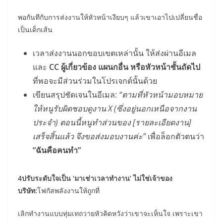
พอกันทีกับการส่งงานให้หัวหน้าเงียบๆ แล้วเขาเอาไปเปลี่ยนชื่อ
เป็นเด็กเส้น
เวลาส่งงานนอกขอบเขตเหล่านั้น ให้ส่งผ่านอีเมล
และ
CC ผู้เกี่ยวข้อง แผนกอื่น หรือหัวหน้าชั้นถัดไป
ที่พอจะมีส่วนร่วมในโปรเจกต์นั้นด้วย
เขียนสรุปชัดเจนในอีเมล:
“ตามที่หัวหน้ามอบหมาย
ให้หนูรับผิดชอบดูงาน X (ซึ่งอยู่นอกเหนือจากงาน
ประจำ) ตอนนี้หนูทำส่วนของ [รายละเอียดงาน]
เสร็จสิ้นแล้ว จึงขอส่งมอบงานค่ะ”
เพื่อล็อกตัวตนว่า
“ฉันคือคนทำ”
4ปรับระดับใจเป็น ‘มาเช่าเวลาทำงาน’ ไม่ใช่เจ้าของ
บริษัท:
โฟกัสพลังงานให้ถูกที่
เลิกทำงานแบบทุ่มเทถวายหัวคิดหวังว่าเขาจะเห็นใจ เพราะเขา