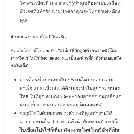
ใครตอกบัตรกี่โมง ถ้าเขารู้ว่าคุณคือคนขับเคลื่อน
ตัวเลขที่แท้จริง หัวหน้าของคุณจะไม่กล้าแตะต้อง
คุณ
4:
ระบบพังๆ แบบนี้ไม่มีวันเจริญ
ขีดเส้นใต้ข้อนี้ไว้เลยครับ:
“องค์กรที่วัดคุณค่าคนจากชั่วโมง
การนั่งแช่ ไม่ใช่วัดจากผลงาน… เป็นองค์กรที่กำลังนับถอยหลัง
รอวันเจ๊ง”
การที่คนทำงานเท่ากับ 3-5 คนไม่ประสบความ
สำเร็จ แต่คนนั่งเล่นได้ดี มันจะนำไปสู่ภาวะ
สมอง
ไหล
ในที่สุด คนเก่งๆ จะทะยอยลาออก จนเหลือแต่
คนดำน้ำและคนเล่นละครอยู่เต็มออฟฟิศ
จงภูมิใจในศักยภาพของตัวเองที่คุณทำงานได้
มากกว่าคนอื่น 3-5 เท่า แล้วนำทักษะระดับเทพนี้
ไปเขียนโปรไฟล์เพื่อสมัครงานใหม่ในบริษัทที่เป็น