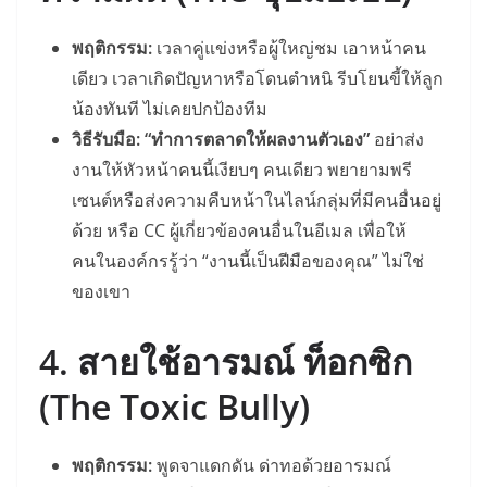
พฤติกรรม:
เวลาคู่แข่งหรือผู้ใหญ่ชม เอาหน้าคน
เดียว เวลาเกิดปัญหาหรือโดนตำหนิ รีบโยนขี้ให้ลูก
น้องทันที ไม่เคยปกป้องทีม
วิธีรับมือ:
“ทำการตลาดให้ผลงานตัวเอง”
อย่าส่ง
งานให้หัวหน้าคนนี้เงียบๆ คนเดียว พยายามพรี
เซนต์หรือส่งความคืบหน้าในไลน์กลุ่มที่มีคนอื่นอยู่
ด้วย หรือ CC ผู้เกี่ยวข้องคนอื่นในอีเมล เพื่อให้
คนในองค์กรรู้ว่า “งานนี้เป็นฝีมือของคุณ” ไม่ใช่
ของเขา
4. สายใช้อารมณ์ ท็อกซิก
(The Toxic Bully)
พฤติกรรม:
พูดจาแดกดัน ด่าทอด้วยอารมณ์