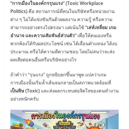
“การเมืองในองค์กรรุนแรง” (Toxic Workplace
Politics)
คือ สถานการณ์ที่คนในบริษัทหรือหน่วยงาน
ต่าง ๆ ไม่ได้แข่งขันกันด้วยผลงาน ความรู้ หรือความ
สามารถอย่างตรงไปตรงมา แต่เน้นใช้
“เล่ห์เหลี่ยม เกม
อำนาจ และความสัมพันธ์ส่วนตัว”
เพื่อให้ตนเองหรือ
พวกพ้องได้รับผลประโยชน์ เช่น ได้เลื่อนตำแหน่ง ได้งบ
ประมาณ หรือได้ความดีความชอบ โดยไม่สนว่าจะส่ง
ผลเสียต่อคนอื่นหรือบริษัทอย่างไร
ถ้าคำว่า “รุนแรง” ถูกหยิบยกขึ้นมาพูด แปลว่าเกม
การเมืองนั้นเริ่มล้ำเส้นจนกลายเป็นสภาพแวดล้อมที่
เป็นพิษ (Toxic)
และส่งผลกระทบต่อจิตใจของคนทำงาน
อย่างหนักครับ