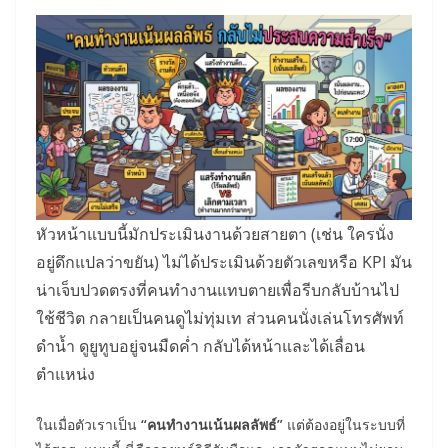
หัวหน้าแบบนี้มักประเมินงานด้วยสายตา (เช่น ใครนั่ง
อยู่ดึกแปลว่าขยัน) ไม่ได้ประเมินด้วยตัวเลขหรือ KPI มัน
น่าเจ็บปวดตรงที่คนทำงานแทบตายเพื่อรีบกลับบ้านไป
ใช้ชีวิต กลายเป็นคนดูไม่ทุ่มเท ส่วนคนนั่งเล่นโทรศัพท์
ดำน้ำ ดูยูทูบอยู่จนมืดค่ำ กลับได้หน้าและได้เลื่อน
ตำแหน่ง
ในเมื่อตัวเราเป็น
“คนทำงานเน้นผลลัพธ์”
แต่ต้องอยู่ในระบบที่