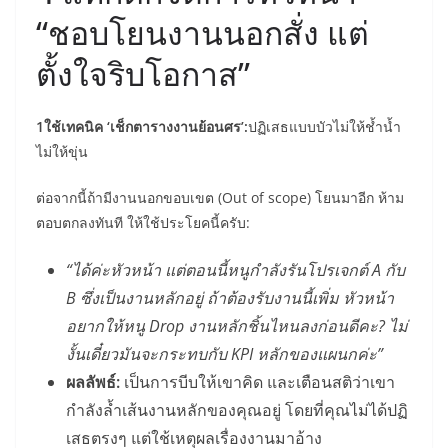
“ชอบโยนงานนอกสั่ง แต่
ตั้งใจริบโอกาส”
1ใช้เทคนิค ‘เช็กตารางงานย้อนศร’:
ปฏิเสธแบบบัวไม่ให้ช้ำน้ำ
ไม่ให้ขุ่น
ต่อจากนี้ถ้ามีงานนอกขอบเขต (Out of scope) โยนมาอีก ห้าม
ตอบตกลงทันที ให้ใช้ประโยคนี้ครับ:
“ได้ค่ะหัวหน้า แต่ตอนนี้หนูกำลังรันโปรเจกต์ A กับ
B ซึ่งเป็นงานหลักอยู่ ถ้าต้องรับงานนี้เพิ่ม หัวหน้า
อยากให้หนู Drop งานหลักชิ้นไหนลงก่อนดีคะ? ไม่
งั้นเดี๋ยวมันจะกระทบกับ KPI หลักของแผนกค่ะ”
ผลลัพธ์:
เป็นการบีบให้เขาคิด และเตือนสติว่าเขา
กำลังล้ำเส้นงานหลักของคุณอยู่ โดยที่คุณไม่ได้ปฏิ
เสธตรงๆ แต่ใช้เหตุผลเรื่องงานมาอ้าง