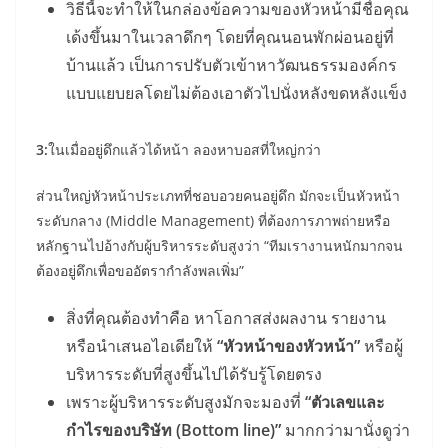
วิธีนี้จะทำให้ในกล่องข้อความของหัวหน้ามีชื่อคุณ
เด้งขึ้นมาในเวลาดึกๆ โดยที่คุณนอนพักผ่อนอยู่ที่
บ้านแล้ว เป็นการปรับตัวเข้าหาวัฒนธรรมองค์กร
แบบแยบยลโดยไม่ต้องเอาตัวไปนั่งหลังขดหลังแข็ง
3:
ในเมื่ออยู่ดึกแล้วได้หน้า ลองหาบอสที่ใหญ่กว่า
ส่วนใหญ่หัวหน้าประเภทที่ชอบอวยคนอยู่ดึก มักจะเป็นหัวหน้า
ระดับกลาง (Middle Management) ที่ต้องการภาพถ่ายหรือ
หลักฐานไปอ้างกับผู้บริหารระดับสูงว่า “ทีมเรางานหนักมากจน
ต้องอยู่ดึกเพื่อขออัตรากำลังพลเพิ่ม”
สิ่งที่คุณต้องทำคือ หาโอกาสส่งผลงาน รายงาน
หรือนำเสนอไอเดียให้
“หัวหน้าของหัวหน้า”
หรือผู้
บริหารระดับที่สูงขึ้นไปได้รับรู้โดยตรง
เพราะผู้บริหารระดับสูงมักจะมองที่
“ตัวเลขและ
กำไรของบริษัท (Bottom line)”
มากกว่ามานั่งดูว่า