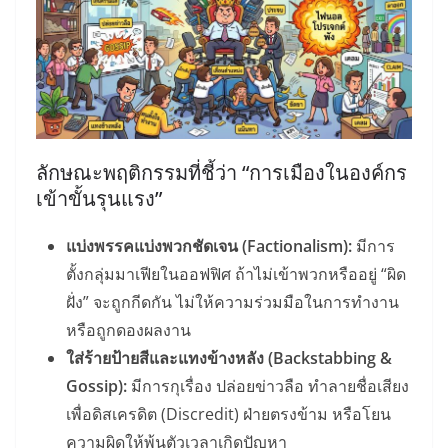
ลักษณะพฤติกรรมที่ชี้ว่า “การเมืองในองค์กร
เข้าขั้นรุนแรง”
แบ่งพรรคแบ่งพวกชัดเจน (Factionalism):
มีการ
ตั้งกลุ่มมาเฟียในออฟฟิศ ถ้าไม่เข้าพวกหรืออยู่ “ผิด
ฝั่ง” จะถูกกีดกัน ไม่ให้ความร่วมมือในการทำงาน
หรือถูกดองผลงาน
ใส่ร้ายป้ายสีและแทงข้างหลัง (Backstabbing &
Gossip):
มีการกุเรื่อง ปล่อยข่าวลือ ทำลายชื่อเสียง
เพื่อดิสเครดิต (Discredit) ฝ่ายตรงข้าม หรือโยน
ความผิดให้พ้นตัวเวลาเกิดปัญหา