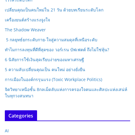
เปลี่ยนคุณเป็นคนใหม่ใน 21 วัน ด้วยบทเรียนระดับโลก
เครื่องยนต์สร้างแรงจูงใจ
The Shadow Weaver
5 กลยุทธ์ยกระดับกาย-ใจสู่ความสมดุลที่เหนือระดับ
ทำไมการลงทุนที่ดีที่สุดของ วอร์เรน บัฟเฟตต์ ถึงไม่ใช่หุ้น?
6 นิสัยการใช้เงินสุดเรียบง่ายของมหาเศรษฐี
5 ความลับเปลี่ยนคุณเป็น คนใหม่ อย่างยั่งยืน
การเมืองในองค์กรรุนแรง (Toxic Workplace Politics)
จิตวิทยาเหนือชั้น 8กลเม็ดลับแห่งการครองใจคนและศิลปะแห่งเสน่ห์
ในทุกวงสนทนา
Categories
AI