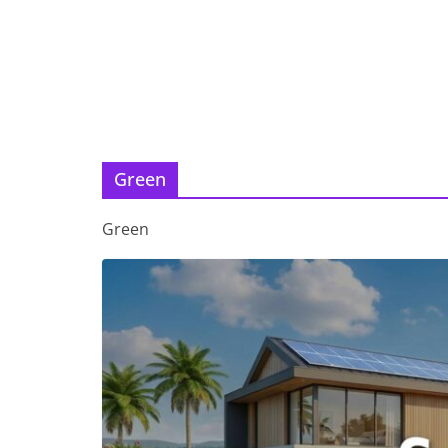
Green
Green