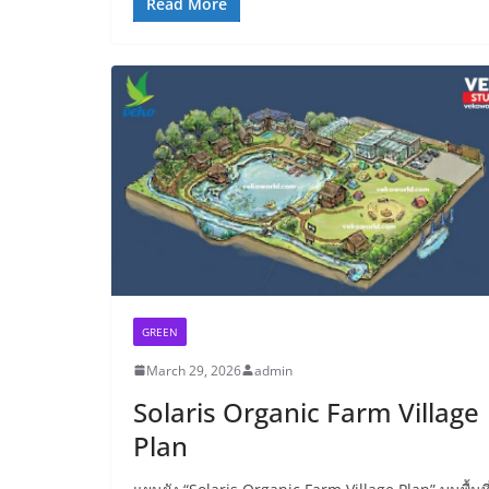
Read More
GREEN
March 29, 2026
admin
Solaris Organic Farm Village
Plan