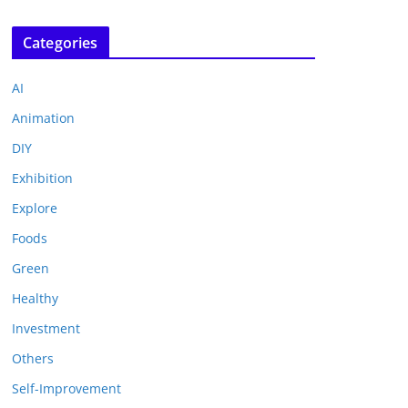
Categories
AI
Animation
DIY
Exhibition
Explore
Foods
Green
Healthy
Investment
Others
Self-Improvement