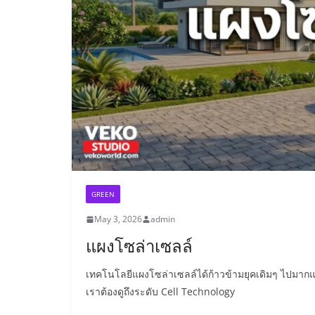
GREEN
May 3, 2026
admin
แผงโซล่าเซลล์
เทคโนโลยีแผงโซล่าเซลล์ได้ก้าวข้ามยุคเดิมๆ ไปมากแล้วค
เราต้องดูถึงระดับ Cell Technology