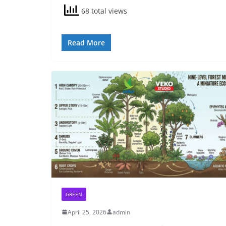
68 total views
Read More
GREEN
April 25, 2026
admin