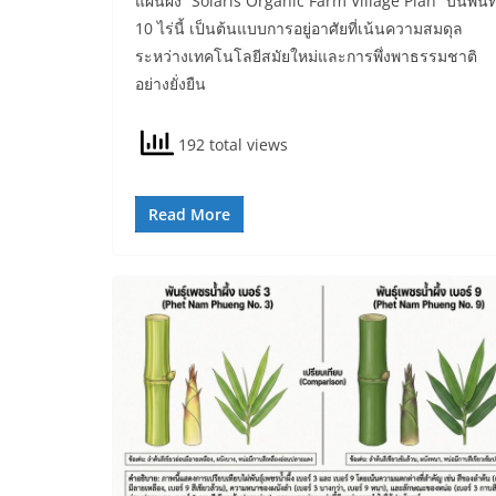
แผนผัง “Solaris Organic Farm Village Plan” บนพื้นที
10 ไร่นี้ เป็นต้นแบบการอยู่อาศัยที่เน้นความสมดุล
ระหว่างเทคโนโลยีสมัยใหม่และการพึ่งพาธรรมชาติ
อย่างยั่งยืน
192 total views
Read More