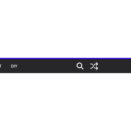
T
DIY