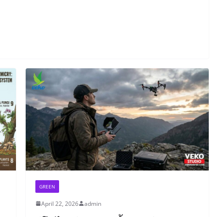
GREEN
April 22, 2026
admin