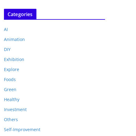
Categories
AI
Animation
DIY
Exhibition
Explore
Foods
Green
Healthy
Investment
Others
Self-Improvement