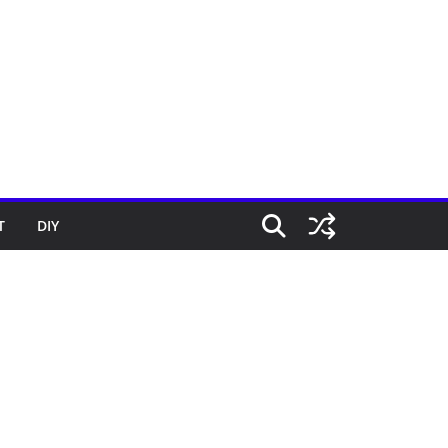
T
DIY