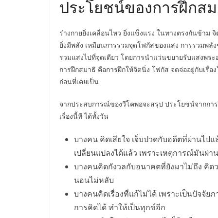
ประโยชน์ของการฝึกสม
ร่างกายยิ่งเคลื่อนไหว ยิ่งแข็งแรง ในทางตรงกันข้าม จิ
ยิ่งมีพลัง เหมือนการรวมจุดโฟกัสของแสง การรวมพล
รวมแสงไปที่จุดเดียว โดยการนำแว่นขยายรับแสงพระอา
การฝึกสมาธิ คือการฝึกให้จิตนิ่ง โฟกัส จดจ่ออยู่กับเรื
ก่อนที่เคยเป็น
จากประสบการณ์ของวีโคพอจะสรุป ประโยชน์จากการฝึกสมา
เรื่องนี้ที ได้ทั้งวัน
บางคน คิดเสียใจ เจ็บปวดกับอดีตที่ผ่านไปแล
เปลี่ยนแปลงได้แล้ว เพราะเหตุการณ์มันผ่านไป
บางคนคิดกังวลกับอนาคตที่ยังมาไม่ถึง ค
นอนไม่หลับ
บางคนคิดเรื่องที่แก้ไม่ได้ เพราะเป็นปัจ
การคิดได้ ทำให้เป็นทุกข์อีก