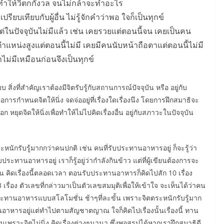
ำให้วิตกกังวล จนไม่กล้าจะทำอะไร
ียบเทียบกับผู้อื่น ไม่รู้จักคำว่าพอ ใจก็เป็นทุกข์
แต่ในปัจจุบันไม่มีแล้ว เช่น เคยรวยแต่ตอนนี้จน เคยเป็นคน
มีตำแหน่งสูงแต่ตอนนี้ไม่มี เคยมีคนนับหน้าถือตาแต่ตอนนี้ไม่มี
่าไม่มีเหมือนก่อนจึงเป็นทุกข์
งที่สำคัญเราต้องมีจิตรับรู้กับสถานการณ์ปัจจุบัน หรือ อยู่กับ
ือการกำหนดจิตให้นิ่ง จดจ่ออยู่ที่เรื่องใดเรื่องนึง โดยการฝึกสมาธิจะ
หยุดจิดให้นิ่งเพื่อทำให้ไม่ไปคิดเรื่องอื่น อยู่กับสภาวะในปัจจุบัน
หนักรับรู้มากกว่าคนปกติ เช่น คนที่รับประทานอาหารอยู่ ก็จะรู้ว่า
ะทานอาหารอยู่ เราก็รู้อยู่ว่ากำลังกินข้าว แต่ที่ผู้เขียนต้องการจะ
้น คิดเรื่องนี้ตลอดเวลา ตอนรับประทานอาหารก็คิดไปสัก 10 เรื่อง
รื่อง ตัวเลขที่กล่าวมาเป็นตัวเลขสมมุติเพื่อให้เข้าใจ จะเห็นได้ว่าคน
ระทานอาหารแบบสโลโมชั่น ช้าๆที่ละขั้น เพราะจิตตระหนักรับรู้มาก
อาหารอยู่แต่ทำไปตามสัญชาตญาณ ใจก็คิดไปเรื่องนั้นเรื่องนี้ ทาน
นเพราะจิตไม่นิ่ง คิดเรื่องต่างๆนานา ซึ่งพอสรุปได้หากเราฝึกสมาธิดี