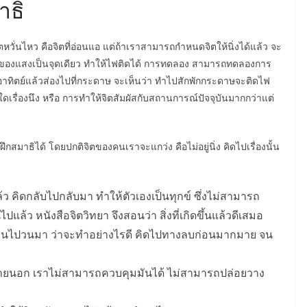
าธิ
ตหวั่นไหว คือจิตที่อ่อนแอ แต่ถ้าเราสามารถกำหนดจิตให้นิ่งได้แล้ว จะ
ังของแสงเป็นจุดเดียว ทำให้ไฟติดได้ การทดลอง สามารถทดลองการ
ทิตย์แล้วส่องไปที่กระดาษ จะเห็นว่า ทำไปสักพักกระดาษจะติดไฟ
่องใดเรื่องนึง หรือ การทำให้จิตสัมผัสกับสถานการณ์ปัจจุบันมากกว่าแต่
ธิได้ โดยปกติจิตของคนเราจะแกว่ง คือไม่อยู่นิ่ง คิดไปเรื่องนั้น
้ว คิดกลับไปกลับมา ทำให้ตัวเองเป็นทุกข์ ซึ่งไม่สามารถ
แล้ว หนังสือจิตวิทยา จึงสอนว่า สิ่งที่เกิดขึ้นแล้วดีเสมอ
ิดวนไปวนมา ว่าจะทำอย่างไรดี คิดไปทางลบก่อนมากมาย จน
จัยภายนอก เราไม่สามารถควบคุมมันได้ ไม่สามารถปล่อยวาง