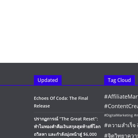
Updated
Tag Cloud
#AffiliateMar
Echoes Of Coda: The Final
#ContentCre
Release
#DigitalMarketing
#ก
ปรากฏการณ์ “The Great Reset”:
#ความสำเร็จ
ทำไมทองคำคือเงินสกุลสุดท้ายที่โลก
ถวิลหา และกำลังมุ่งหน้าสู่ $6,000
#จิตวิทยาควา