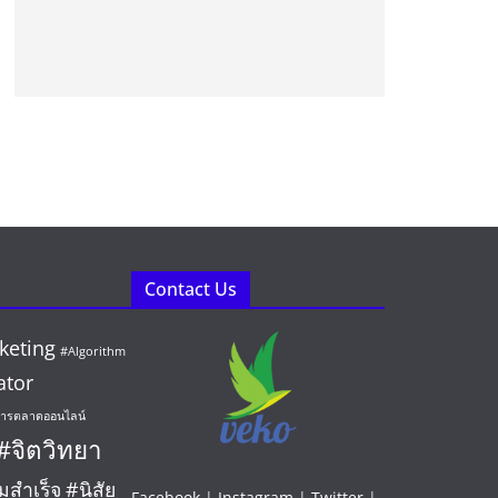
Contact Us
keting
#Algorithm
ator
ารตลาดออนไลน์
#จิตวิทยา
มสำเร็จ
#นิสัย
Facebook
|
Instagram
|
Twitter
|