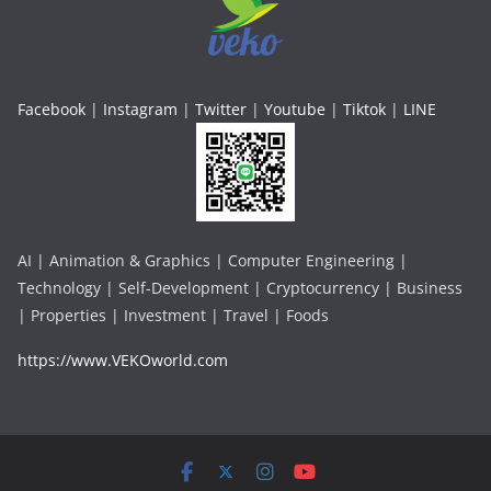
Facebook
|
Instagram
|
Twitter
|
Youtube
|
Tiktok
|
LINE
AI | Animation & Graphics | Computer Engineering |
Technology | Self-Development | Cryptocurrency | Business
| Properties | Investment | Travel | Foods
https://www.VEKOworld.com