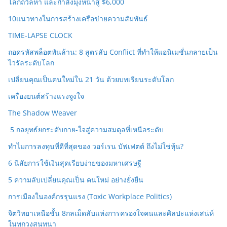
โลกถวิลหา และกำลังมุ่งหน้าสู่ $6,000
10แนวทางในการสร้างเครือข่ายความสัมพันธ์
TIME-LAPSE CLOCK
ถอดรหัสพล็อตพันล้าน: 8 สูตรลับ Conflict ที่ทำให้แอนิเมชั่นกลายเป็น
ไวรัลระดับโลก
เปลี่ยนคุณเป็นคนใหม่ใน 21 วัน ด้วยบทเรียนระดับโลก
เครื่องยนต์สร้างแรงจูงใจ
The Shadow Weaver
5 กลยุทธ์ยกระดับกาย-ใจสู่ความสมดุลที่เหนือระดับ
ทำไมการลงทุนที่ดีที่สุดของ วอร์เรน บัฟเฟตต์ ถึงไม่ใช่หุ้น?
6 นิสัยการใช้เงินสุดเรียบง่ายของมหาเศรษฐี
5 ความลับเปลี่ยนคุณเป็น คนใหม่ อย่างยั่งยืน
การเมืองในองค์กรรุนแรง (Toxic Workplace Politics)
จิตวิทยาเหนือชั้น 8กลเม็ดลับแห่งการครองใจคนและศิลปะแห่งเสน่ห์
ในทุกวงสนทนา