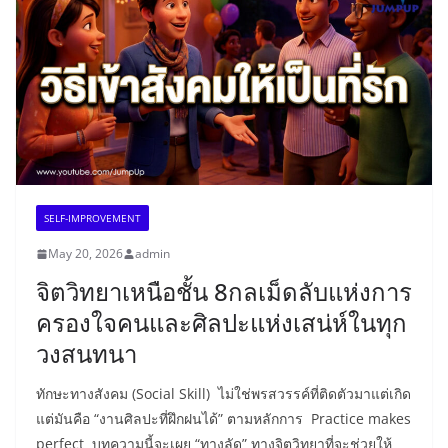
SELF-IMPROVEMENT
May 20, 2026
admin
จิตวิทยาเหนือชั้น 8กลเม็ดลับแห่งการ
ครองใจคนและศิลปะแห่งเสน่ห์ในทุก
วงสนทนา
ทักษะทางสังคม (Social Skill) ไม่ใช่พรสวรรค์ที่ติดตัวมาแต่เกิด
แต่มันคือ “งานศิลปะที่ฝึกฝนได้” ตามหลักการ Practice makes
perfect บทความนี้จะเผย “ทางลัด” ทางจิตวิทยาที่จะช่วยให้