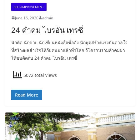
SELF-IMPROVEMENT
June 16, 2020
admin
24 คำคม ไบรอัน เทรซี่
นักคิด นักขาย นักเขียนหนังสือชื่อดัง นักพูดสร้างแรงบันดาลใจ
ที่สร้างผลสำเร็จให้กับคนมาแล้วทั่วโลก วีโครวบรวมคำคมมา
ให้ขบคิดกับ 24 คำคม ไบรอัน เทรซี่
5072 total views
Read More