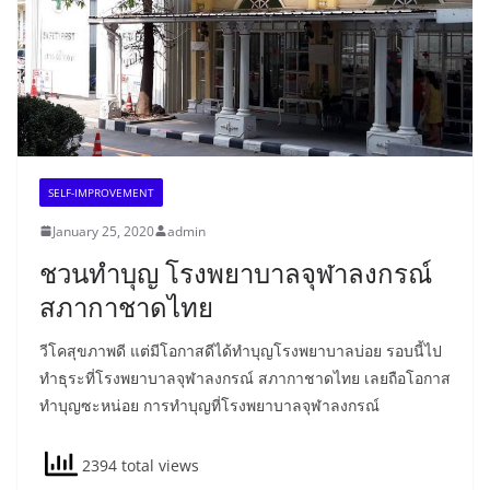
SELF-IMPROVEMENT
January 25, 2020
admin
ชวนทำบุญ โรงพยาบาลจุฬาลงกรณ์
สภากาชาดไทย
วีโคสุขภาพดี แต่มีโอกาสดีได้ทำบุญโรงพยาบาลบ่อย รอบนี้ไป
ทำธุระที่โรงพยาบาลจุฬาลงกรณ์ สภากาชาดไทย เลยถือโอกาส
ทำบุญซะหน่อย การทำบุญที่โรงพยาบาลจุฬาลงกรณ์
2394 total views