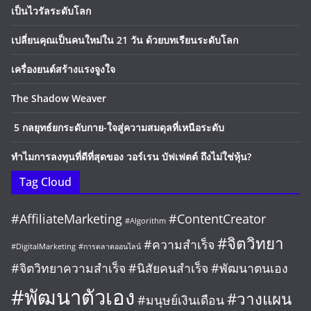
เป็นไวรัลระดับโลก
เปลี่ยนคุณเป็นคนใหม่ใน 21 วัน ด้วยบทเรียนระดับโลก
เครื่องยนต์สร้างแรงจูงใจ
The Shadow Weaver
5 กลยุทธ์ยกระดับกาย-ใจสู่ความสมดุลที่เหนือระดับ
ทำไมการลงทุนที่ดีที่สุดของ วอร์เรน บัฟเฟตต์ ถึงไม่ใช่หุ้น?
Tag Cloud
#AffiliateMarketing
#ContentCreator
#Algorithm
#จิตวิทยา
#ความสำเร็จ
#DigitalMarketing
#การตลาดออนไลน์
#จิตวิทยาความสำเร็จ
#นิสัยคนสำเร็จ
#พัฒนาตนเอง
#พัฒนาตัวเอง
#วางแผน
#มนุษย์เงินเดือน