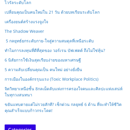
ไวรัลระดับโลก
เปลี่ยนคุณเป็นคนใหม่ใน 21 วัน ด้วยบทเรียนระดับโลก
เครื่องยนต์สร้างแรงจูงใจ
The Shadow Weaver
5 กลยุทธ์ยกระดับกาย-ใจสู่ความสมดุลที่เหนือระดับ
ทำไมการลงทุนที่ดีที่สุดของ วอร์เรน บัฟเฟตต์ ถึงไม่ใช่หุ้น?
6 นิสัยการใช้เงินสุดเรียบง่ายของมหาเศรษฐี
5 ความลับเปลี่ยนคุณเป็น คนใหม่ อย่างยั่งยืน
การเมืองในองค์กรรุนแรง (Toxic Workplace Politics)
จิตวิทยาเหนือชั้น 8กลเม็ดลับแห่งการครองใจคนและศิลปะแห่งเสน่ห์
ในทุกวงสนทนา
ขยันแทบตายแต่ไม่รวยสักที? เช็กด่วน กลยุทธ์ 6 ด้าน ที่จะทำให้ชีวิต
คุณสำเร็จแบบก้าวกระโดด!
Categories