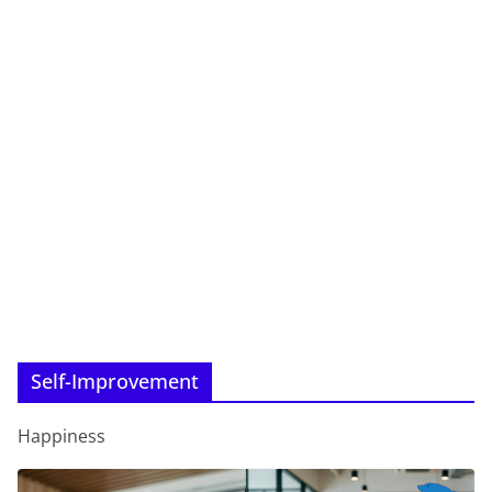
Self-Improvement
Happiness