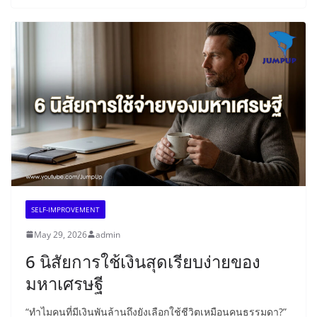
SELF-IMPROVEMENT
May 29, 2026
admin
6 นิสัยการใช้เงินสุดเรียบง่ายของ
มหาเศรษฐี
“ทำไมคนที่มีเงินพันล้านถึงยังเลือกใช้ชีวิตเหมือนคนธรรมดา?”