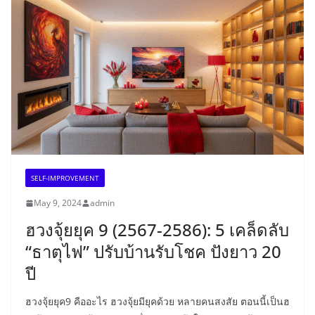
SELF-IMPROVEMENT
May 9, 2024
admin
ฮวงจุ้ยยุค 9 (2567-2586): 5 เคล็ดลับ
“ธาตุไฟ” ปรับบ้านรับโชค ปังยาว 20
ปี
ฮวงจุ้ยยุค9 คืออะไร ฮวงจุ้ยมียุคด้วย หลายคนสงสัย ตอนนี้เป็นฮ