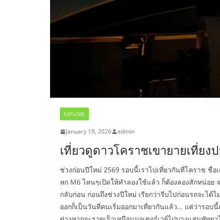
EXPLORE
January 19, 2026
admin
เที่ยวดูดาวโคราชเขายายเที่ยงป
ช่วงก่อนปีใหม่ 2569 รอบนี้เราไปเที่ยวกันที่โคราช ชื
หก M6 ไหนๆเปิดให้ทำลองใช้แล้ว ก็ต้องลองสักหน่อย จาก
กลับก่อน ก่อนถึงช่วงปีใหม่ เรียกว่ารีบไปก่อนรถจะได้ไม
ออกก็เป็นวันที่คนเริ่มออกมาเที่ยวกันแล้ว… แต่ว่ารอ
ต่างหากจะรวดเร็วเหมือนมอเตอร์เวย์ไปบางแสนพัทยา