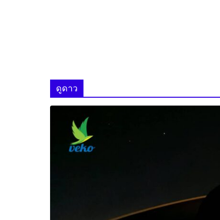
ดูดาว