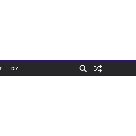
T
DIY