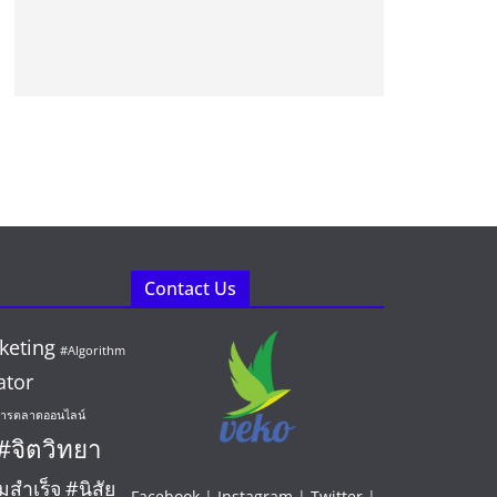
Contact Us
keting
#Algorithm
ator
ารตลาดออนไลน์
#จิตวิทยา
มสำเร็จ
#นิสัย
Facebook
|
Instagram
|
Twitter
|