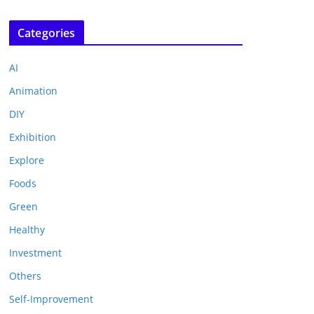
Categories
AI
Animation
DIY
Exhibition
Explore
Foods
Green
Healthy
Investment
Others
Self-Improvement