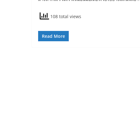
108 total views
Read More