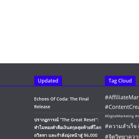
Updated
Tag Cloud
#AffiliateMar
Echoes Of Coda: The Final
#ContentCre
Release
#DigitalMarketing
#ก
ปรากฏการณ์ “The Great Reset”:
#ความสำเร็จ
ทำไมทองคำคือเงินสกุลสุดท้ายที่โลก
ถวิลหา และกำลังมุ่งหน้าสู่ $6,000
#จิตวิทยาควา