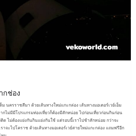
ากช่อง
่อเต็ม นครราชสีมา ด้วยเส้นทางใหม่แกะกล่อง เส้นทางมอเตอร์เวย์เอ็ม
ไม่มีมีโปรแกรมท่องเที่ยวก็ต้องมีสักหน่อย ไปก่อนเที่ยวก่อนกินก่อน
่ติด ไม่ต้องแย่งกันกินแย่งกันใช้ แต่รอบนี้เราไปช้าสักหน่อย กว่าจะ
บนี้เราจะไปโคราช ด้วยเส้นทางมอเตอร์เวย์สายใหม่แกะกล่อง แถมฟรีอีก
ไหม