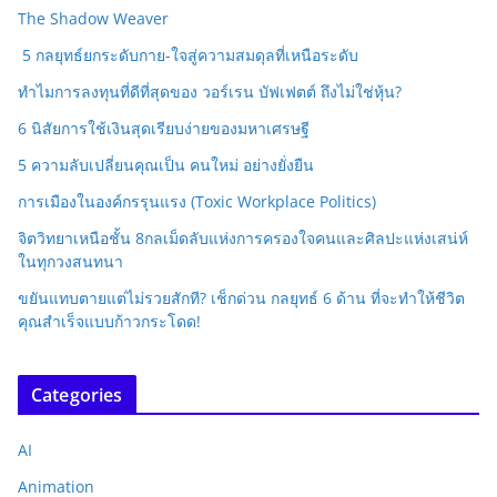
The Shadow Weaver
5 กลยุทธ์ยกระดับกาย-ใจสู่ความสมดุลที่เหนือระดับ
ทำไมการลงทุนที่ดีที่สุดของ วอร์เรน บัฟเฟตต์ ถึงไม่ใช่หุ้น?
6 นิสัยการใช้เงินสุดเรียบง่ายของมหาเศรษฐี
5 ความลับเปลี่ยนคุณเป็น คนใหม่ อย่างยั่งยืน
การเมืองในองค์กรรุนแรง (Toxic Workplace Politics)
จิตวิทยาเหนือชั้น 8กลเม็ดลับแห่งการครองใจคนและศิลปะแห่งเสน่ห์
ในทุกวงสนทนา
ขยันแทบตายแต่ไม่รวยสักที? เช็กด่วน กลยุทธ์ 6 ด้าน ที่จะทำให้ชีวิต
คุณสำเร็จแบบก้าวกระโดด!
Categories
AI
Animation